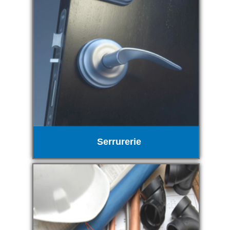
Serrurerie