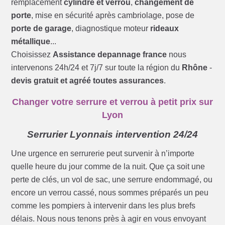
remplacement
cylindre et verrou
,
changement de
porte
, mise en sécurité après cambriolage, pose de
porte de garage
, diagnostique moteur
rideaux
métallique
...
Choisissez
Assistance depannage france
nous
intervenons 24h/24 et 7j/7 sur toute la région du
Rhône
-
devis gratuit et agréé toutes assurances
.
Changer votre serrure et verrou à petit prix sur
Lyon
Serrurier Lyonnais intervention 24/24
Une urgence en serrurerie peut survenir à n’importe
quelle heure du jour comme de la nuit. Que ça soit une
perte de clés, un vol de sac, une serrure endommagé, ou
encore un verrou cassé, nous sommes préparés un peu
comme les pompiers à intervenir dans les plus brefs
délais. Nous nous tenons près à agir en vous envoyant